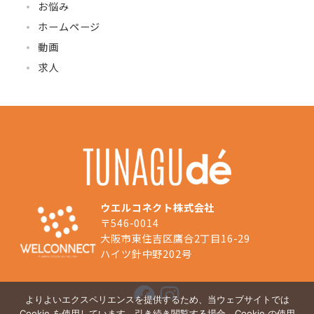
お悩み
ホームページ
動画
求人
ウエルコネクト株式会社
〒546-0014
大阪市東住吉区鷹合2丁目16-29
ハイツ針中野202号
Facebook
Instagram
よりよいエクスペリエンスを提供するため、当ウェブサイトでは
Cookie を使用しています。引き続き閲覧する場合、Cookie の使用