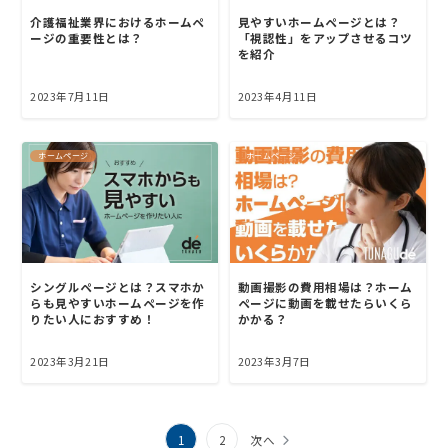
介護福祉業界におけるホームペ
見やすいホームページとは？
ージの重要性とは？
「視認性」をアップさせるコツ
を紹介
2023年7月11日
2023年4月11日
ホームページ
ホームページ
シングルページとは？スマホか
動画撮影の費用相場は？ホーム
らも見やすいホームページを作
ページに動画を載せたらいくら
りたい人におすすめ！
かかる？
2023年3月21日
2023年3月7日
投
1
2
次へ