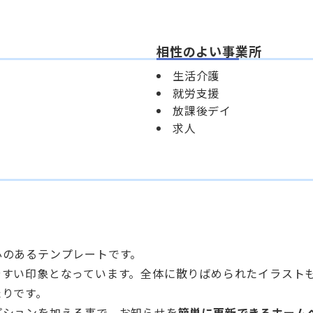
相性のよい事業所
生活介護
就労支援
放課後デイ
求人
心のあるテンプレートです。
やすい印象となっています。全体に散りばめられたイラスト
たりです。
プションを加える事で、お知らせを
簡単に更新できるホーム