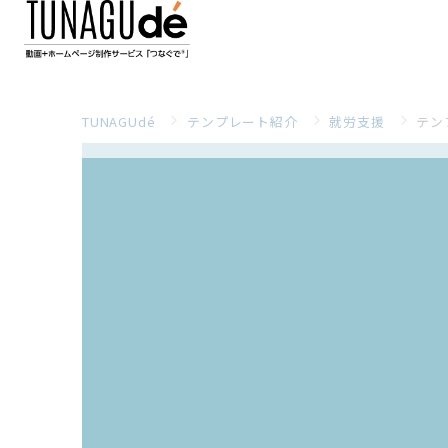
TUNAGUdé
テンプレート紹介
就労支援
テン