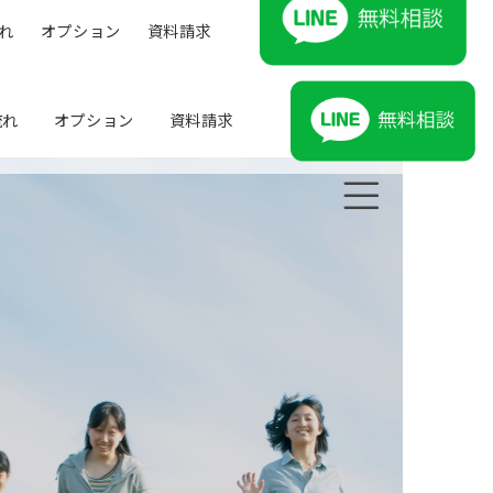
れ
オプション
資料請求
流れ
オプション
資料請求