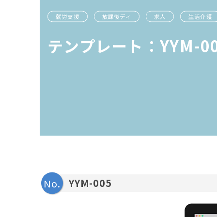
就労支援
放課後ディ
求人
生活介護
テンプレート：YYM-00
YYM-005