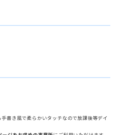
も手書き風で柔らかいタッチなので放課後等デイ
ページをお求めの事業所
にご利用いただけます。