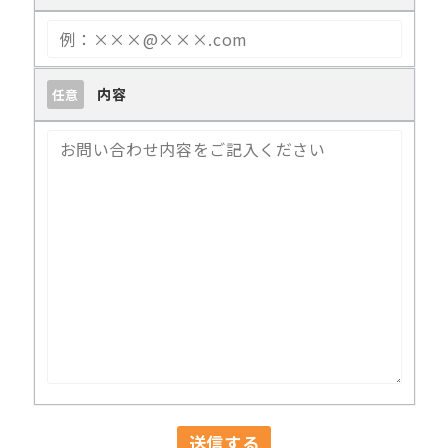
内容
任意